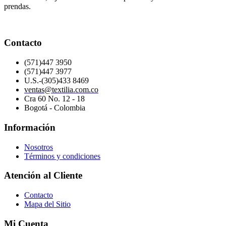
prendas.
Contacto
(571)447 3950
(571)447 3977
U.S.-(305)433 8469
ventas@textilia.com.co
Cra 60 No. 12 - 18
Bogotá - Colombia
Información
Nosotros
Términos y condiciones
Atención al Cliente
Contacto
Mapa del Sitio
Mi Cuenta