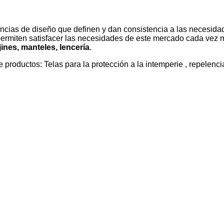
ncias de diseño que definen y dan consistencia a las necesi
permiten satisfacer las necesidades de este mercado cada vez 
ines, manteles, lencería
.
 productos: Telas para la protección a la intemperie , repelencia 