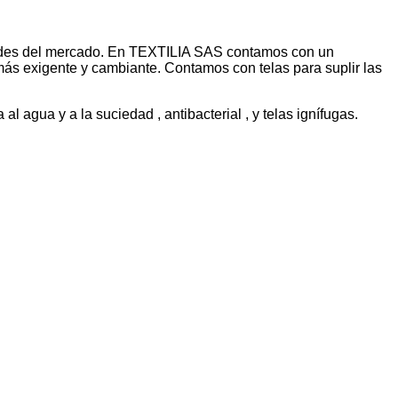
dades del mercado. En TEXTILIA SAS contamos con un
más exigente y cambiante. Contamos con telas para suplir las
al agua y a la suciedad , antibacterial , y telas ignífugas.