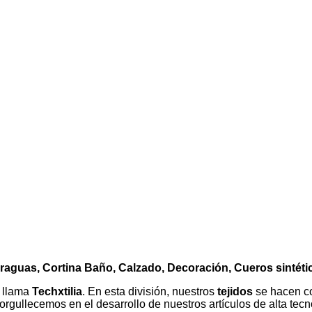
araguas, Cortina Baño, Calzado, Decoración, Cueros sintéti
e llama
Techxtilia
. En esta división, nuestros
tejidos
se hacen co
gullecemos en el desarrollo de nuestros artículos de alta tecn