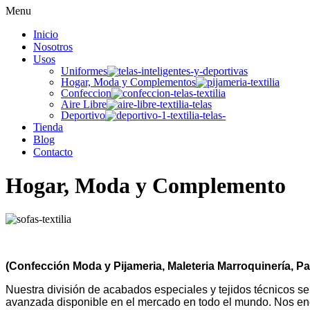
Menu
Inicio
Nosotros
Usos
Uniformes
Hogar, Moda y Complementos
Confeccion
Aire Libre
Deportivo
Tienda
Blog
Contacto
Hogar, Moda y Complemento
(Confección Moda y Pijameria, Maleteria Marroquinería, P
Nuestra división de acabados especiales y tejidos técnicos s
avanzada disponible en el mercado en todo el mundo. Nos enor