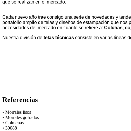
que se realizan en el mercado.
Cada nuevo año trae consigo una serie de novedades y tende
portafolio amplio de telas y diseños de estampación que nos 
necesidades del mercado en cuanto se refiere a:
Colchas, coj
Nuestra división de
telas técnicas
consiste en varias líneas de
Referencias
• Morrales lisos
• Morrales gofrados
• Colmenas
• 30088