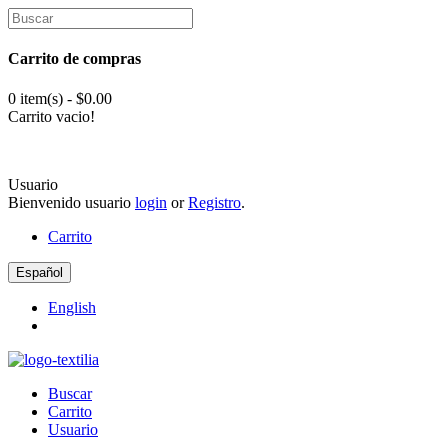
Carrito de compras
0 item(s) - $0.00
Carrito vacio!
Usuario
Bienvenido usuario
login
or
Registro
.
Carrito
Español
English
Buscar
Carrito
Usuario