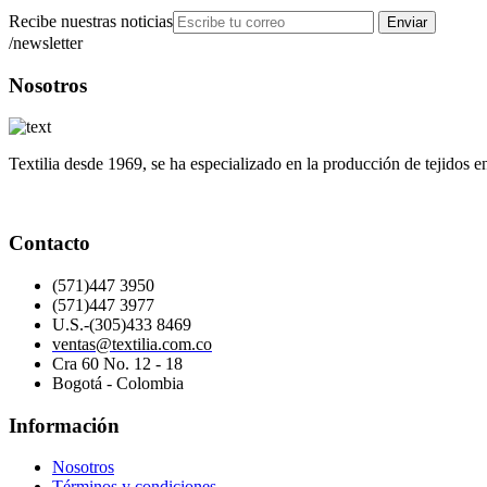
Recibe nuestras noticias
Enviar
/newsletter
Nosotros
Textilia desde 1969, se ha especializado en la producción de tejidos e
Contacto
(571)447 3950
(571)447 3977
U.S.-(305)433 8469
ventas@textilia.com.co
Cra 60 No. 12 - 18
Bogotá - Colombia
Información
Nosotros
Términos y condiciones