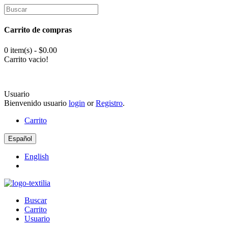
Carrito de compras
0 item(s) - $0.00
Carrito vacio!
Usuario
Bienvenido usuario
login
or
Registro
.
Carrito
Español
English
Buscar
Carrito
Usuario