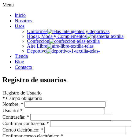
Menu
Inicio
Nosotros
Usos
Uniformes
Hogar, Moda y Complementos
Confeccion
Aire Libre
Deportivo
Tienda
Blog
Contacto
Registro de usuarios
Registro de Usuario
*
Campo obligatorio
Nombre:
*
Usuario:
*
Contraseña:
*
Confirmar contraseña:
*
Correo electrónico:
*
Confirmar correo electrónico:
*