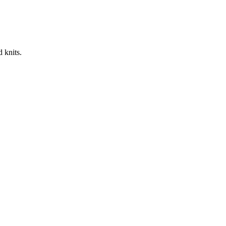
 knits.