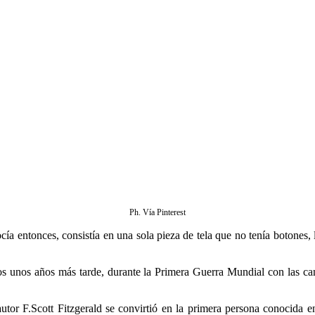
Ph. Vía Pinterest
ía entonces, consistía en una sola pieza de tela que no tenía botones,
dos unos años más tarde, durante la Primera Guerra Mundial con las cami
or F.Scott Fitzgerald se convirtió en la primera persona conocida en u