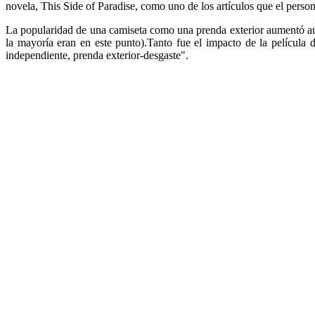
novela, This Side of Paradise, como uno de los artículos que el persona
La popularidad de una camiseta como una prenda exterior aumentó a
la mayoría eran en este punto).Tanto fue el impacto de la películ
independiente, prenda exterior-desgaste".