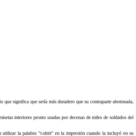
 lo que significa que sería más duradero que su contraparte abotonada,
setas interiores pronto usadas ​​por decenas de miles de soldados del
tilizar la palabra "t-shirt" en la impresión cuando la incluyó en su