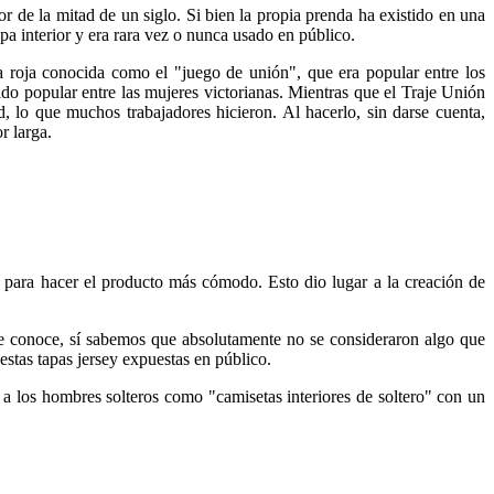
r de la mitad de un siglo. Si bien la propia prenda ha existido en una
a interior y era rara vez o nunca usado en público.
a roja conocida como el "juego de unión", que era popular entre los
do popular entre las mujeres victorianas. Mientras que el Traje Unión
d, lo que muchos trabajadores hicieron. Al hacerlo, sin darse cuenta,
r larga.
r para hacer el producto más cómodo. Esto dio lugar a la creación de
se conoce, sí sabemos que absolutamente no se consideraron algo que
estas tapas jersey expuestas en público.
 los hombres solteros como "camisetas interiores de soltero" con un