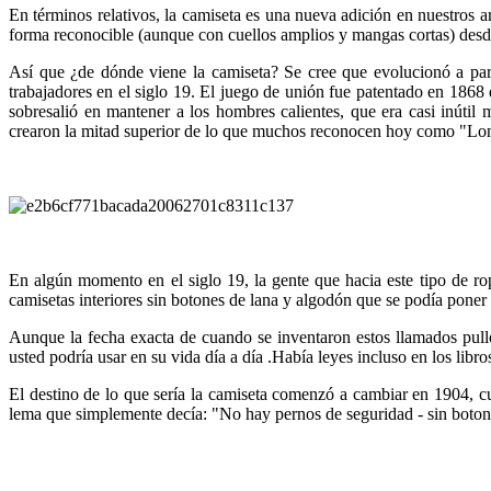
En términos relativos, la camiseta es una nueva adición en nuestros a
forma reconocible (aunque con cuellos amplios y mangas cortas) desde 
Así que ¿de dónde viene la camiseta? Se cree que evolucionó a part
trabajadores en el siglo 19. El juego de unión fue patentado en 1868
sobresalió en mantener a los hombres calientes, que era casi inútil 
crearon la mitad superior de lo que muchos reconocen hoy como "Long 
En algún momento en el siglo 19, la gente que hacia este tipo de ro
camisetas interiores sin botones de lana y algodón que se podía poner 
Aunque la fecha exacta de cuando se inventaron estos llamados pull
usted podría usar en su vida día a día .Había leyes incluso en los lib
El destino de lo que sería la camiseta comenzó a cambiar en 1904, 
lema que simplemente decía: "No hay pernos de seguridad - sin botones