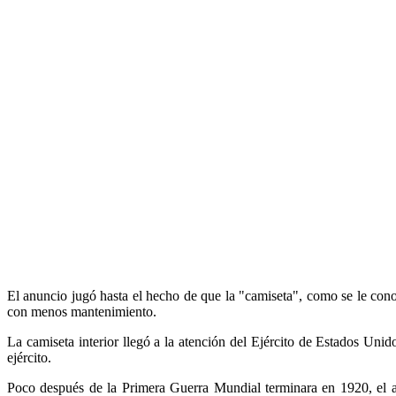
El anuncio jugó hasta el hecho de que la "camiseta", como se le conoc
con menos mantenimiento.
La camiseta interior llegó a la atención del Ejército de Estados Uni
ejército.
Poco después de la Primera Guerra Mundial terminara en 1920, el aut