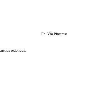
Ph. Vía Pinterest
cuellos redondos.