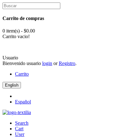
Carrito de compras
0 item(s) - $0.00
Carrito vacio!
Usuario
Bienvenido usuario
login
or
Registro
.
Carrito
English
Español
Search
Cart
User