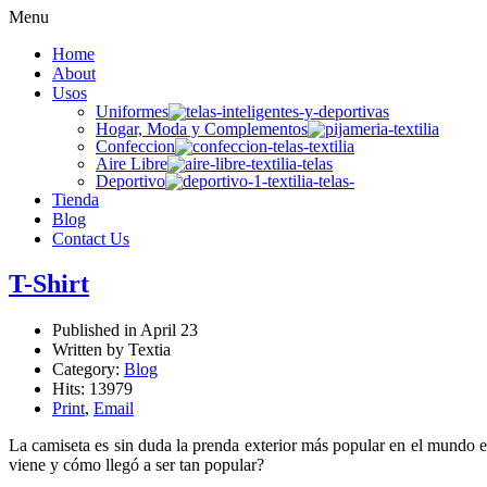
Menu
Home
About
Usos
Uniformes
Hogar, Moda y Complementos
Confeccion
Aire Libre
Deportivo
Tienda
Blog
Contact Us
T-Shirt
Published in
April 23
Written by Textia
Category:
Blog
Hits: 13979
Print
,
Email
La camiseta es sin duda la prenda exterior más popular en el mundo e
viene y cómo llegó a ser tan popular?