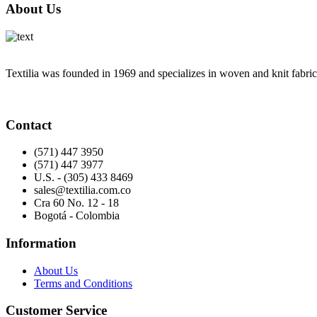
About Us
Textilia was founded in 1969 and specializes in woven and knit fabric
Contact
(571) 447 3950
(571) 447 3977
U.S. - (305) 433 8469
sales@textilia.com.co
Cra 60 No. 12 - 18
Bogotá - Colombia
Information
About Us
Terms and Conditions
Customer Service