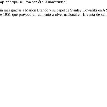
je principal se lleva con él a la universidad.
ún más gracias a Marlon Brando y su papel de Stanley Kowalski en A 
a de 1951 que provocó un aumento a nivel nacional en la venta de cam