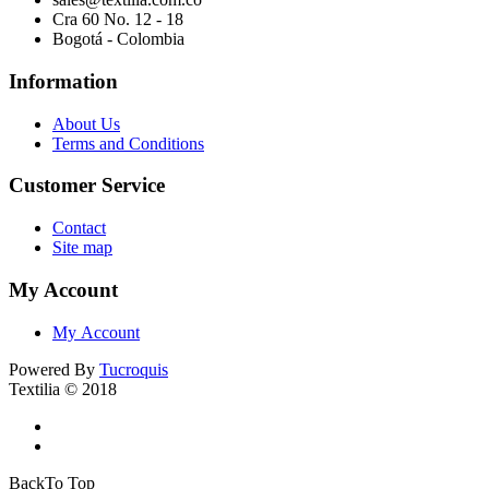
Cra 60 No. 12 - 18
Bogotá - Colombia
Information
About Us
Terms and Conditions
Customer Service
Contact
Site map
My Account
My Account
Powered By
Tucroquis
Textilia © 2018
BackTo Top