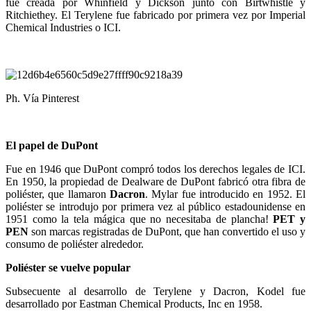
fue creada por Whinfield y Dickson junto con Birtwhistle y
Ritchiethey. El Terylene fue fabricado por primera vez por Imperial
Chemical Industries o ICI.
Ph. Vía Pinterest
El papel de DuPont
Fue en 1946 que DuPont compró todos los derechos legales de ICI.
En 1950, la propiedad de Dealware de DuPont fabricó otra fibra de
poliéster, que llamaron
Dacron
. Mylar fue introducido en 1952. El
poliéster se introdujo por primera vez al público estadounidense en
1951 como la tela mágica que no necesitaba de plancha!
PET y
PEN
son marcas registradas de DuPont, que han convertido el uso y
consumo de poliéster alrededor.
Poliéster se vuelve popular
Subsecuente al desarrollo de Terylene y Dacron, Kodel fue
desarrollado por Eastman Chemical Products, Inc en 1958.