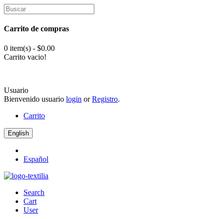
Carrito de compras
0 item(s) - $0.00
Carrito vacio!
Usuario
Bienvenido usuario
login
or
Registro
.
Carrito
English
Español
Search
Cart
User