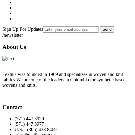
Sign Up For Updates
Send
/newsletter
About Us
Textilia was founded in 1969 and specializes in woven and knit
fabrics.We are one of the leaders in Colombia for synthetic based
wovens and knits.
Contact
(571) 447 3950
(571) 447 3977
U.S. - (305) 433 8469
sales@textilia.com.co