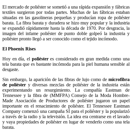
El mercado de poliéster se sometió a una rápida expansión y fábricas
textiles surgieron por todas partes. Muchas de las fábricas estaban
situadas en las gasolineras pequeñas y producían ropa de poliéster
barata. La fibra barata y duradera se hizo muy popular y la industria
se expandió rápidamente hasta la década de 1970. Por desgracia, la
imagen del infame poliéster de punto doble golpeó la industria y
poliéster pronto llegó a ser conocido como el tejido incómodo.
El Phoenix Rises
Hoy en día, el
poliéster
es considerado en gran medida como una
tela barata que es bastante incómoda para la piel humana sensible al
desgaste.
Sin embargo, la aparición de las fibras de lujo como de
microfibra
de poliéster
y diversas mezclas de poliéster de la industria están
experimentando un resurgimiento. La compañía Eastman de
Tennessee y la fibra de (MMFPA) Consejo de la Moda Hombre-
Made Asociación de Productores de poliéster jugaron un papel
importante en el renacimiento de poliéster. El Tennessee Eastman
Company comenzó una campaña SÍ para el poliéster y la popularizó
a través de la radio y la televisión. La idea era centrarse en el lavado
y vaya propiedades de poliéster en lugar de venderlo como una tela
barata.