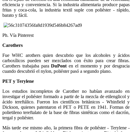
eficiencia y conveniencia. Si la industria alimentaria produce papas
fritas y coca-cola, la industria textil suple con poliéster - rápido,
barato y fácil.
Ph. Vía Pinterest
Carothers
Fue WHC arothers quien descubrio que los alcoholes y ácidos
carboxílicos pueden ser mezclados con éxito para crear fibras.
Carothers trabajaba para
DuPont
en el momento y por desgracia
cuando descubrió el nylon, poliéster pasó a segundo plano.
PET y Terylene
Los estudios incompletos de Carother no habían avanzado en
investigar el poliéster formado a partir de la mezcla de etilenglicol y
ácido tereftálico. Fueron los científicos británicos - Whinfield y
Dickson, quienes patentaron el PET o PETE en 1941. Formas de
polietileno tereftalato de la base de fibras sintéticas como el dacrón,
tergal y poliéster.
Más tarde ese mismo año, la primera fibra de poliéster - Terylene -