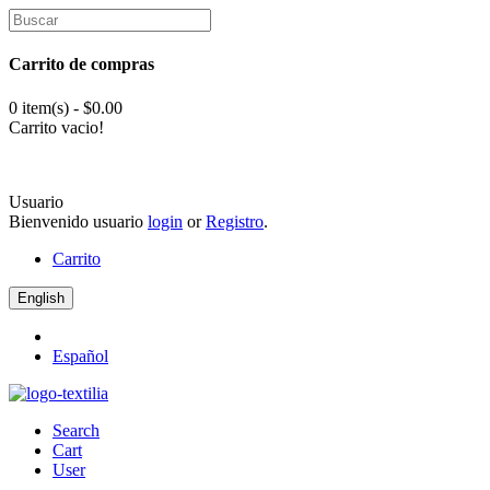
Carrito de compras
0 item(s) - $0.00
Carrito vacio!
Usuario
Bienvenido usuario
login
or
Registro
.
Carrito
English
Español
Search
Cart
User