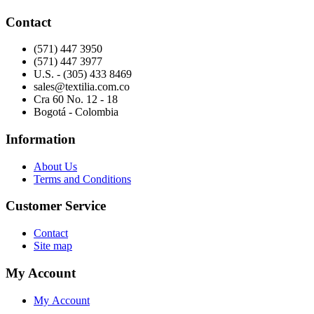
Contact
(571) 447 3950
(571) 447 3977
U.S. - (305) 433 8469
sales@textilia.com.co
Cra 60 No. 12 - 18
Bogotá - Colombia
Information
About Us
Terms and Conditions
Customer Service
Contact
Site map
My Account
My Account