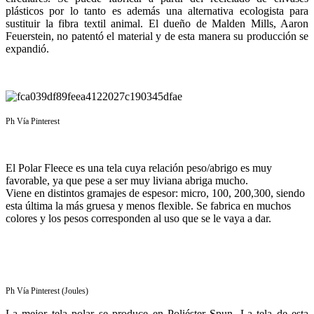
plásticos por lo tanto es además una alternativa ecologista para
sustituir la fibra textil animal. El dueño de Malden Mills, Aaron
Feuerstein, no patentó el material y de esta manera su producción se
expandió.
Ph Vía Pinterest
El Polar Fleece es una tela cuya relación peso/abrigo es muy
favorable, ya que pese a ser muy liviana abriga mucho.
Viene en distintos gramajes de espesor: micro, 100, 200,300, siendo
esta última la más gruesa y menos flexible. Se fabrica en muchos
colores y los pesos corresponden al uso que se le vaya a dar.
Ph Vía Pinterest (Joules)
La mejor tela polar se produce en Poliéster Spun. La tela de esta