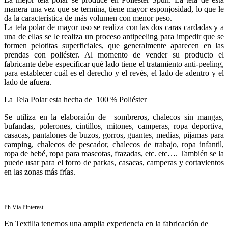
manera una vez que se termina, tiene mayor esponjosidad, lo que le
da la característica de más volumen con menor peso.
La tela polar de mayor uso se realiza con las dos caras cardadas y a
una de ellas se le realiza un proceso antipeeling para impedir que se
formen pelotitas superficiales, que generalmente aparecen en las
prendas con poliéster. Al momento de vender su producto el
fabricante debe especificar qué lado tiene el tratamiento anti-peeling,
para establecer cuál es el derecho y el revés, el lado de adentro y el
lado de afuera.
La Tela Polar esta hecha de 100 % Poliéster
Se utiliza en la elaboraión de sombreros, chalecos sin mangas,
bufandas, polerones, cintillos, mitones, camperas, ropa deportiva,
casacas, pantalones de buzos, gorros, guantes, medias, pijamas para
camping, chalecos de pescador, chalecos de trabajo, ropa infantil,
ropa de bebé, ropa para mascotas, frazadas, etc. etc…. También se la
puede usar para el forro de parkas, casacas, camperas y cortavientos
en las zonas más frías.
Ph Vía Pinterest
En Textilia tenemos una amplia experiencia en la fabricación de