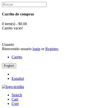
Carrito de compras
0 item(s) - $0.00
Carrito vacio!
Usuario
Bienvenido usuario
login
or
Registro
.
Carrito
English
Español
Search
Cart
User