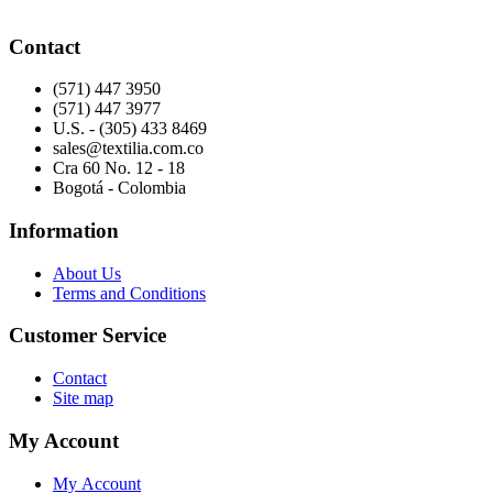
Contact
(571) 447 3950
(571) 447 3977
U.S. - (305) 433 8469
sales@textilia.com.co
Cra 60 No. 12 - 18
Bogotá - Colombia
Information
About Us
Terms and Conditions
Customer Service
Contact
Site map
My Account
My Account