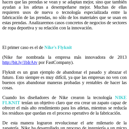
hacen que las prendas se vean y se adaptan mejor, sino que también
ayudan a los atletas a desempeñarse mejor. Muchas de ellas
requieren usos de nueva o tecnología especializada entre la
fabricación de las prendas, no sólo de los materiales que se usan en
estas prendas. Analizaremos casos concretos de negocios de sectores
de ropa deportiva y su relación con la innovación.
El primer caso es el de
Nike's Flyknit
(Nike fue nombrada la empresa más innovadora de 2013
http://bit.ly/1bIrAtv
por FastCompany).
Flyknit es un gran ejemplo de abandonar el pasado y abrazar el
futuro. Esto siempre es muy difícil, ya que las empresas no ven con
buenos ojos abandonar maneras probadas y rentables de hacer las
cosas.
Cuando los diseñadores de Nike crearon la tecnología
NIKE
FLKNIT
tenían un objetivo claro que era crear un zapato capaz de
ofrecer el más alto rendimiento para los atletas, mientras se reducía
los residuos que quedan en el proceso operativo de la fabricación.
De esta manera lograron revolucionar el arte milenario de la
zapatería. Nike ha desarrollado un proceso de ingeniería a un micro