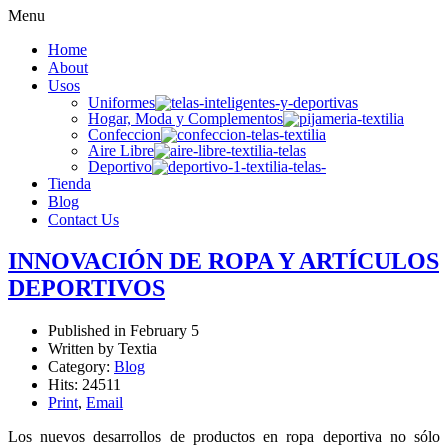
Menu
Home
About
Usos
Uniformes
Hogar, Moda y Complementos
Confeccion
Aire Libre
Deportivo
Tienda
Blog
Contact Us
INNOVACIÓN DE ROPA Y ARTÍCULOS
DEPORTIVOS
Published in
February 5
Written by Textia
Category:
Blog
Hits: 24511
Print
,
Email
Los nuevos desarrollos de productos en ropa deportiva no sólo