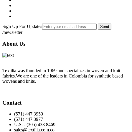
Sign Up For Updates
Send
/newsletter
About Us
Textilia was founded in 1969 and specializes in woven and knit
fabrics.We are one of the leaders in Colombia for synthetic based
wovens and knits.
Contact
(571) 447 3950
(571) 447 3977
U.S. - (305) 433 8469
sales@textilia.com.co