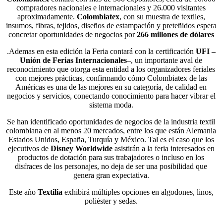
compradores nacionales e internacionales y 26.000 visitantes
aproximadamente.
Colombiatex
, con su muestra de textiles,
insumos, fibras, tejidos, diseños de estampación y preteñidos espera
concretar oportunidades de negocios por
266 millones de dólares
.Ademas en esta edición la Feria contará con la certificación
UFI –
Unión de Ferias Internacionales–
, un importante aval de
reconocimiento que otorga esta entidad a los organizadores feriales
con mejores prácticas, confirmando cómo Colombiatex de las
Américas es una de las mejores en su categoría, de calidad en
negocios y servicios, conectando conocimiento para hacer vibrar el
sistema moda.
Se han identificado oportunidades de negocios de la industria textil
colombiana en al menos 20 mercados, entre los que están Alemania
Estados Unidos, España, Turquía y México. Tal es el caso que los
ejecutivos de
Disney Worldwide
asistirán a la feria interesados en
productos de dotación para sus trabajadores o incluso en los
disfraces de los personajes, no deja de ser una posibilidad que
genera gran expectativa.
Este año
Textilia
exhibirá múltiples opciones en algodones, linos,
poliéster y sedas.