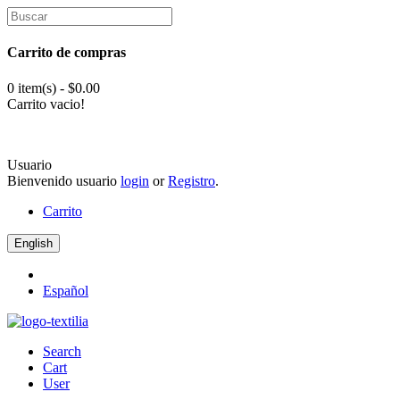
Carrito de compras
0 item(s) - $0.00
Carrito vacio!
Usuario
Bienvenido usuario
login
or
Registro
.
Carrito
English
Español
Search
Cart
User