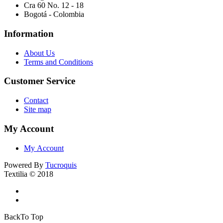
Cra 60 No. 12 - 18
Bogotá - Colombia
Information
About Us
Terms and Conditions
Customer Service
Contact
Site map
My Account
My Account
Powered By
Tucroquis
Textilia © 2018
BackTo Top