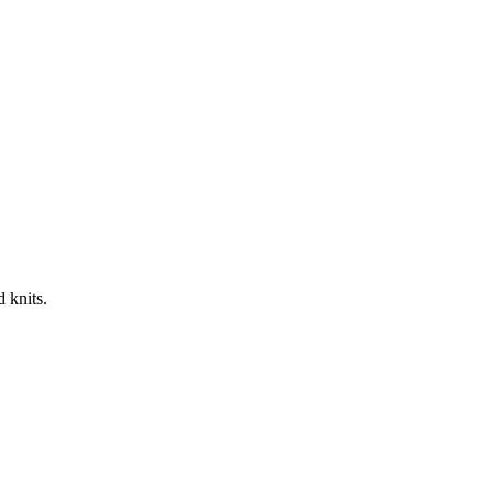
 knits.