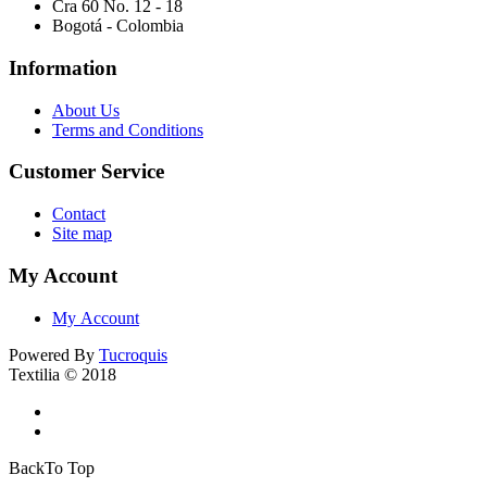
Cra 60 No. 12 - 18
Bogotá - Colombia
Information
About Us
Terms and Conditions
Customer Service
Contact
Site map
My Account
My Account
Powered By
Tucroquis
Textilia © 2018
BackTo Top