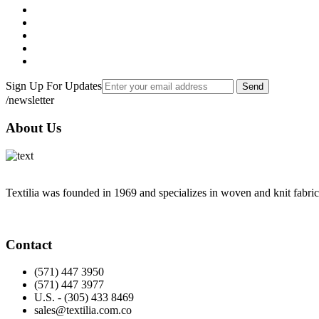
Sign Up For Updates
Send
/newsletter
About Us
Textilia was founded in 1969 and specializes in woven and knit fabric
Contact
(571) 447 3950
(571) 447 3977
U.S. - (305) 433 8469
sales@textilia.com.co