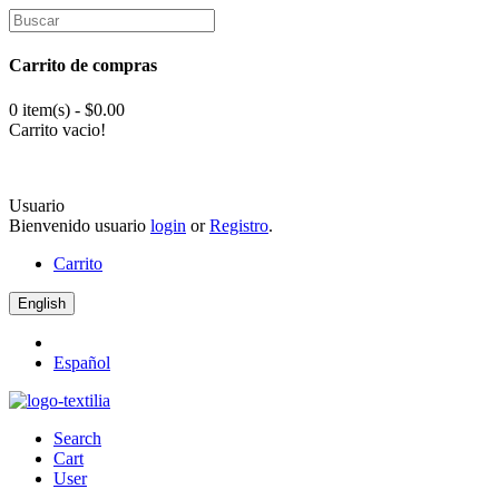
Carrito de compras
0 item(s) - $0.00
Carrito vacio!
Usuario
Bienvenido usuario
login
or
Registro
.
Carrito
English
Español
Search
Cart
User