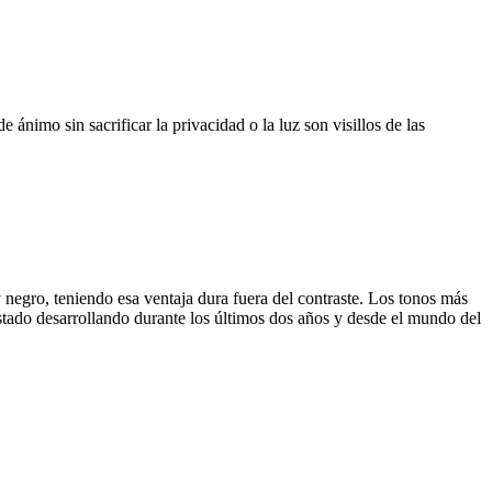
e ánimo sin sacrificar la privacidad o la luz son visillos de las
negro, teniendo esa ventaja dura fuera del contraste. Los tonos más
estado desarrollando durante los últimos dos años y desde el mundo del