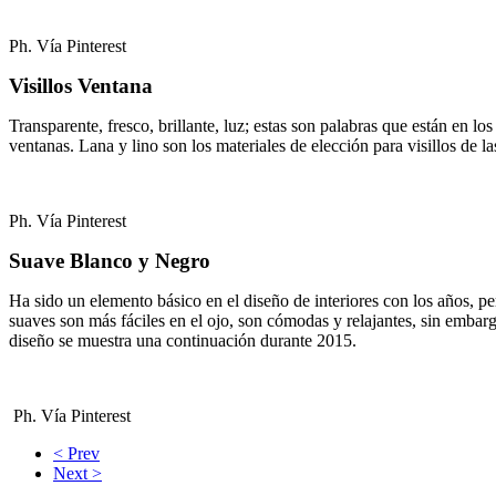
Ph. Vía Pinterest
Visillos Ventana
Transparente, fresco, brillante, luz; estas son palabras que están en lo
ventanas. Lana y lino son los materiales de elección para visillos de l
Ph. Vía Pinterest
Suave Blanco y Negro
Ha sido un elemento básico en el diseño de interiores con los años, 
suaves son más fáciles en el ojo, son cómodas y relajantes, sin embar
diseño se muestra una continuación durante 2015.
Ph. Vía Pinterest
< Prev
Next >