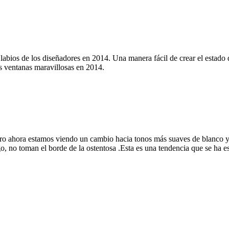
s labios de los diseñadores en 2014. Una manera fácil de crear el estado d
as ventanas maravillosas en 2014.
pero ahora estamos viendo un cambio hacia tonos más suaves de blanco y 
go, no toman el borde de la ostentosa .Esta es una tendencia que se ha 