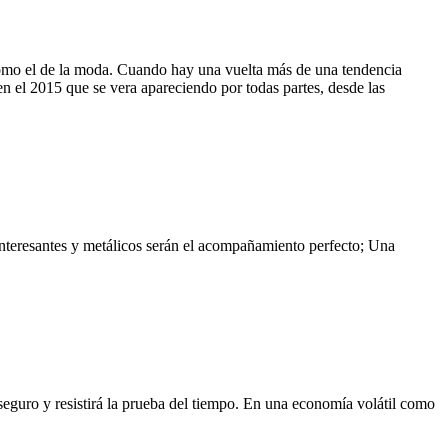
 como el de la moda. Cuando hay una vuelta más de una tendencia
 en el 2015 que se vera apareciendo por todas partes, desde las
 interesantes y metálicos serán el acompañamiento perfecto; Una
 seguro y resistirá la prueba del tiempo. En una economía volátil como