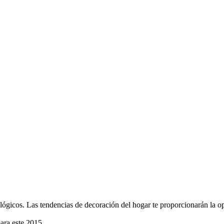
lógicos. Las tendencias de decoración del hogar te proporcionarán la opo
ara este 2015.