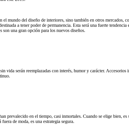
o en el mundo del diseño de interiores, sino también en otros mercados,
redestinada a tener poder de permanencia. Esta será una fuerte tendencia
ales son una gran opción para los nuevos diseños.
 y sin vida serán reemplazadas con interés, humor y carácter. Accesorios
tinuo.
han prevalecido en el tiempo, casi inmortales. Cuando se elige bien, es
á fuera de moda, es una estrategia segura.