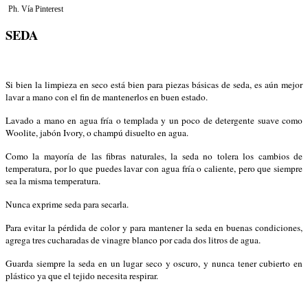
Ph. Vía Pinterest
SEDA
Si bien la limpieza en seco está bien para piezas básicas de seda, es aún mejor
lavar a mano con el fin de mantenerlos en buen estado.
Lavado a mano en agua fría o templada y un poco de detergente suave como
Woolite, jabón Ivory, o champú disuelto en agua.
Como la mayoría de las fibras naturales, la seda no tolera los cambios de
temperatura, por lo que puedes lavar con agua fría o caliente, pero que siempre
sea la misma temperatura.
Nunca exprime seda para secarla.
Para evitar la pérdida de color y para mantener la seda en buenas condiciones,
agrega tres cucharadas de vinagre blanco por cada dos litros de agua.
Guarda siempre la seda en un lugar seco y oscuro, y nunca tener cubierto en
plástico ya que el tejido necesita respirar.