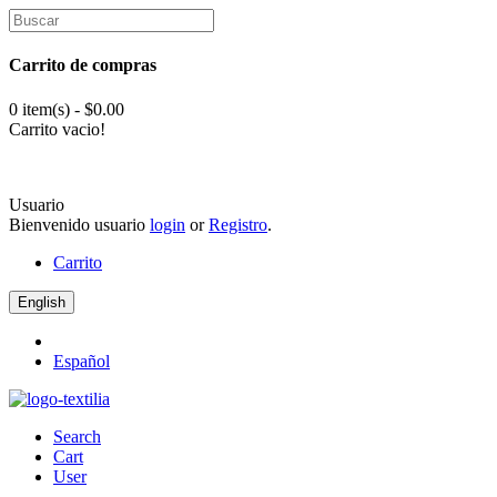
Carrito de compras
0 item(s) - $0.00
Carrito vacio!
Usuario
Bienvenido usuario
login
or
Registro
.
Carrito
English
Español
Search
Cart
User