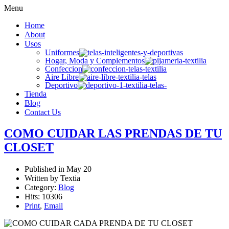
Menu
Home
About
Usos
Uniformes
Hogar, Moda y Complementos
Confeccion
Aire Libre
Deportivo
Tienda
Blog
Contact Us
COMO CUIDAR LAS PRENDAS DE TU
CLOSET
Published in
May 20
Written by Textia
Category:
Blog
Hits: 10306
Print
,
Email