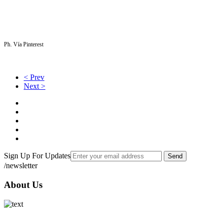
Ph. Vía Pinterest
< Prev
Next >
Sign Up For Updates
Send
/newsletter
About Us