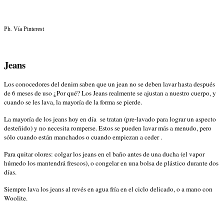
Ph. Vía Pinterest
Jeans
Los conocedores del denim saben que un jean no se deben lavar hasta después
de 6 meses de uso ¿Por qué? Los Jeans realmente se ajustan a nuestro cuerpo, y
cuando se les lava, la mayoría de la forma se pierde.
La mayoría de los jeans hoy en día se tratan (pre-lavado para lograr un aspecto
desteñido) y no necesita romperse. Estos se pueden lavar más a menudo, pero
sólo cuando están manchados o cuando empiezan a ceder .
Para quitar olores: colgar los jeans en el baño antes de una ducha (el vapor
húmedo los mantendrá frescos), o congelar en una bolsa de plástico durante dos
días.
Siempre lava los jeans al revés en agua fría en el ciclo delicado, o a mano con
Woolite.