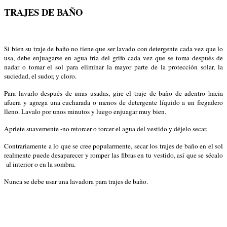
TRAJES DE BAÑO
Si bien su traje de baño no tiene que ser lavado con detergente cada vez que lo
usa, debe enjuagarse en agua fría del grifo cada vez que se toma después de
nadar o tomar el sol para eliminar la mayor parte de la protección solar, la
suciedad, el sudor, y cloro.
Para lavarlo después de unas usadas, gire el traje de baño de adentro hacia
afuera y agrega una cucharada o menos de detergente líquido a un fregadero
lleno. Lavalo por unos minutos y luego enjuagar muy bien.
Apriete suavemente -no retorcer o torcer el agua del vestido y déjelo secar.
Contrariamente a lo que se cree popularmente, secar los trajes de baño en el sol
realmente puede desaparecer y romper las fibras en tu vestido, así que se sécalo
al interior o en la sombra.
Nunca se debe usar una lavadora para trajes de baño.