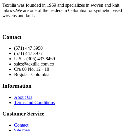
Textilia was founded in 1969 and specializes in woven and knit
fabrics.We are one of the leaders in Colombia for synthetic based
wovens and knits.
Contact
(571) 447 3950
(571) 447 3977
U.S. - (305) 433 8469
sales@textilia.com.co
Cra 60 No. 12 - 18
Bogotá - Colombia
Information
About Us
Terms and Conditions
Customer Service
Contact
Site map