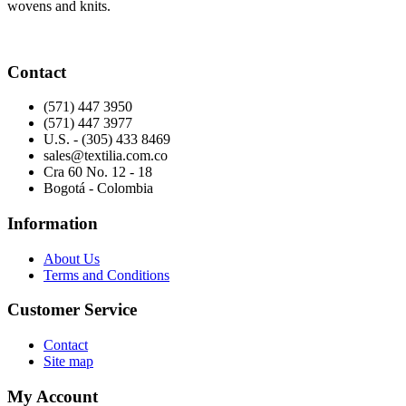
wovens and knits.
Contact
(571) 447 3950
(571) 447 3977
U.S. - (305) 433 8469
sales@textilia.com.co
Cra 60 No. 12 - 18
Bogotá - Colombia
Information
About Us
Terms and Conditions
Customer Service
Contact
Site map
My Account