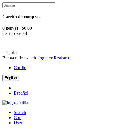
Carrito de compras
0 item(s) - $0.00
Carrito vacio!
Usuario
Bienvenido usuario
login
or
Registro
.
Carrito
English
Español
Search
Cart
User