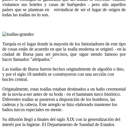
visitamos sus hoteles y casas de huéspedes - pero aún aquellos
países que se plantean en reivindicar de ser el lugar de origen de
todas las toallas no lo son.
Turquía es el lugar donde la mayoría de los historiadores de este tipo
de cosas están de acuerdo en que la toalla moderna se originó - en la
ciudad de Bursa para ser precisos, que sigue siendo famoso por
hacer llamados "afelpados."
Las toallas de Bursa fueron hechos originalmente de algodón o lino,
y por el siglo 18 también se construyeron con una sección con
bucles central.
Originalmente, estas toallas estaban destinados a un baño ceremonial
de la novia-a-ser antes de su boda - en el hammam turco histórico.
Diferentes toallas se pusieron a disposición de los hombros, las
caderas y la cabeza. Este arreglo se hizo elaborado mantener los
baños turcos especiales en mente.
Su difusión llegó a finales del siglo XIX con la generalización del
interés por la higiene. El Departamento de Sanidad de Estados