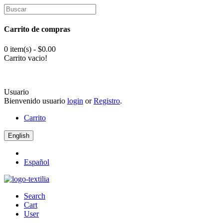
Carrito de compras
0 item(s) - $0.00
Carrito vacio!
Usuario
Bienvenido usuario
login
or
Registro
.
Carrito
English
Español
Search
Cart
User