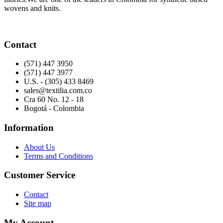
wovens and knits.
Contact
(571) 447 3950
(571) 447 3977
U.S. - (305) 433 8469
sales@textilia.com.co
Cra 60 No. 12 - 18
Bogotá - Colombia
Information
About Us
Terms and Conditions
Customer Service
Contact
Site map
My Account