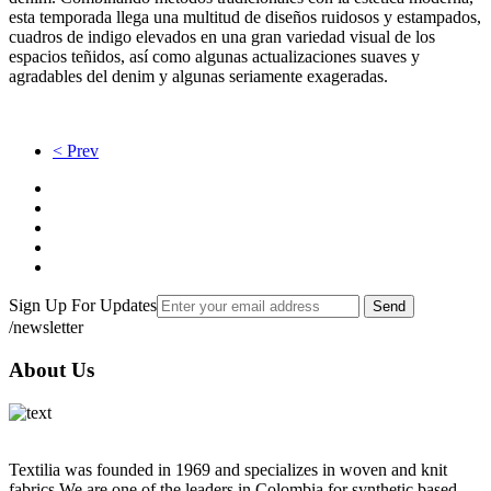
esta temporada llega una multitud de diseños ruidosos y estampados,
cuadros de indigo elevados en una gran variedad visual de los
espacios teñidos, así como algunas actualizaciones suaves y
agradables del denim y algunas seriamente exageradas.
< Prev
Sign Up For Updates
Send
/newsletter
About Us
Textilia was founded in 1969 and specializes in woven and knit
fabrics.We are one of the leaders in Colombia for synthetic based