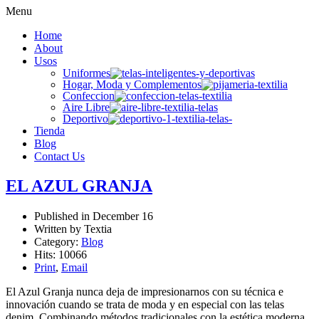
Menu
Home
About
Usos
Uniformes
Hogar, Moda y Complementos
Confeccion
Aire Libre
Deportivo
Tienda
Blog
Contact Us
EL AZUL GRANJA
Published in
December 16
Written by Textia
Category:
Blog
Hits: 10066
Print
,
Email
El Azul Granja nunca deja de impresionarnos con su técnica e
innovación cuando se trata de moda y en especial con las telas
denim. Combinando métodos tradicionales con la estética moderna,